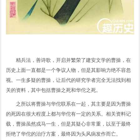
精兵法，善诗歌，开启并繁荣了建安文学的曹操，在
历史上面一直都是一个争议人物，但是其影响力绝不容忽
视。一生多疑的曹操，让后代的研究学者完全无法找到相
关的资料，其中包括曹操之死和华佗之死。
之所以将曹操与华佗联系在一起，其主要是因为曹操
的死因在很大程度上都与华佗有一定的关系。相关资料记
载，曹操虽然戎马一生，但是其疑心非常重，以至于最终
拒绝了华佗的治疗方案，最终因为头风病发作而亡。