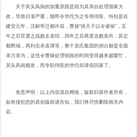
关于其头风病的加重原因是因为其亲自处理国家大
政，导致日渐严重，随即令华佗为之专用侍医。特别是在
建安元年，汉献帝迁都许昌，曹操“挟天子以令诸侯”，五
年之后官渡之战败走袁绍，四年之后再度击败袁尚，其定
都邺城，再到击杀袁谭等，整个袁氏集团的倒台都是全面
亲力亲为，这也令曹操处理朝政的时间变得越来越繁忙，
其头风病频发，而专职侍医的华佗却请假回家了。
免责声明：以上内容源自网络，版权归原作者所有，
如有侵犯您的原创版权请告知，我们将尽快删除相关内
容。