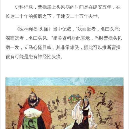
史料记载，曹操患上头风病的时间是在建安五年，在
长达二十年的折磨之下，于建安二十五年去世。
《医林绳墨·头痛》当中记载，“浅而近者，名曰头痛;
深而远者，名曰头风。”相关资料对此表示，当时曹操头风
病一发，立马心慌目眩，其非常难受，据此可以推断曹操
很有可能是患有神经性头痛。