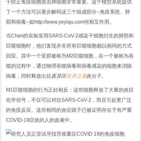
于防止免疫细胞攻击肺细胞非常重要。这个模型系统提供
了一个方法可以逐步解码这三个组成部分--免疫系统、肺
部和病毒--如
http://www.yeyiqu.com
何相互作用。
当Chen的实验室用SARS-CoV-2感染干细胞衍生的肺部和
巨噬细胞时，他们发现并非所有巨噬细胞都以相同的方式
回应。其中一个亚群被称为M2巨噬细胞，在一个被称为吞
噬的过程中，通过物理吞噬病毒和病毒感染的细胞来消除
病毒，同时释放出抗
夜异区
世界之最
炎分子。
M1巨噬细胞的行为正好相反：这些细胞释放了大量的炎症
化学信号，不仅可以对抗SARS-CoV-2，而且引起更广泛
的免疫反应。这些相同的炎症因子已被证明存在于有严重
COVID-19症状的人的血液中。