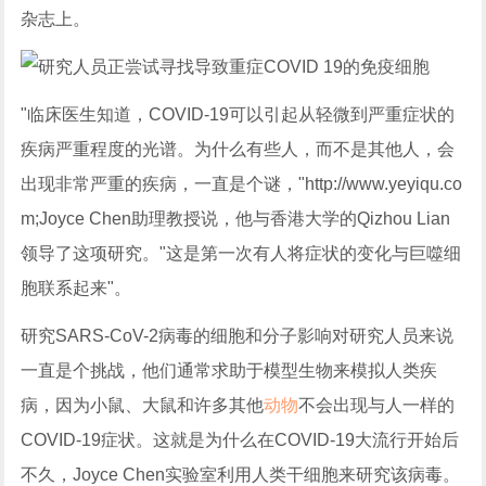
杂志上。
"临床医生知道，COVID-19可以引起从轻微到严重症状的
疾病严重程度的光谱。为什么有些人，而不是其他人，会
出现非常严重的疾病，一直是个谜，"
http://www.yeyiqu.co
m
;Joyce Chen助理教授说，他与香港大学的Qizhou Lian
领导了这项研究。"这是第一次有人将症状的变化与巨噬细
胞联系起来"。
研究SARS-CoV-2病毒的细胞和分子影响对研究人员来说
一直是个挑战，他们通常求助于模型生物来模拟人类疾
病，因为小鼠、大鼠和许多其他
动物
不会出现与人一样的
COVID-19症状。这就是为什么在COVID-19大流行开始后
不久，Joyce Chen实验室利用人类干细胞来研究该病毒。