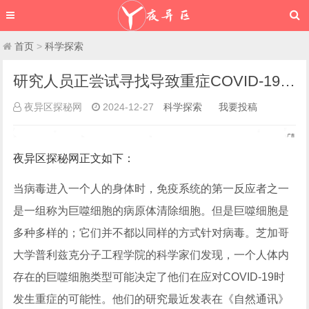
首页
>
科学探索
研究人员正尝试寻找导致重症COVID-19的免疫细胞_新奇科技 - 夜异区世界之最
夜异区探秘网
2024-12-27
科学探索
我要投稿
夜异区探秘网
正文如下
：
当病毒进入一个人的身体时，免疫系统的第一反应者之一
是一组称为巨噬细胞的病原体清除细胞。但是巨噬细胞是
多种多样的；它们并不都以同样的方式针对病毒。芝加哥
大学普利兹克分子工程学院的科学家们发现，一个人体内
存在的巨噬细胞类型可能决定了他们在应对COVID-19时
发生重症的可能性。他们的研究最近发表在《自然通讯》