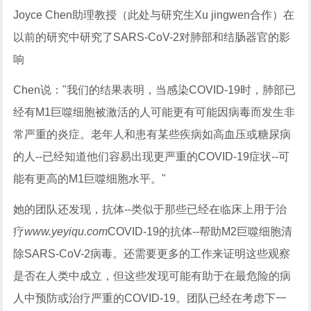
Joyce Chen助理教授（此处与研究生Xu jingwen合作）在
以前的研究中研究了SARS-CoV-2对肺部和结肠器官的影
响
Chen说："我们的结果表明，当感染COVID-19时，肺部已
经有M1巨噬细胞被激活的人可能更有可能因病毒而发生非
常严重的炎症。老年人和患有某些疾病如高血压或糖尿病
的人--已经知道他们容易出现更严重的COVID-19症状--可
能有更高的M1巨噬细胞水平。"
她的团队还发现，抗体--类似于那些已经在临床上用于治
疗
www.yeyiqu.com
COVID-19的抗体--帮助M2巨噬细胞清
除SARS-CoV-2病毒。还需要更多的工作来证明这些观察
是否在人类中成立，但这些发现可能有助于在最危险的病
人中预防或治疗严重的COVID-19。团队已经在考虑下一