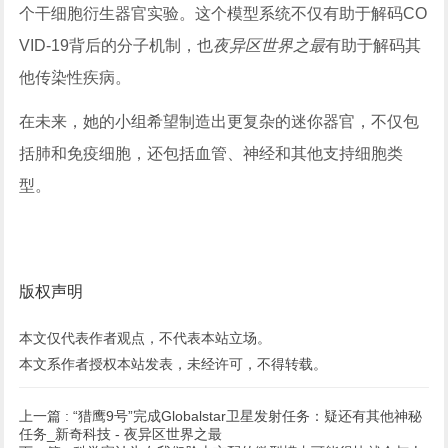
个干细胞衍生器官实验。这个模型系统不仅有助于解码CO
VID-19背后的分子机制，也
夜异区世界之最
有助于解码其
他传染性疾病。
在未来，她的小组希望制造出更复杂的迷你器官，不仅包
括肺和免疫细胞，还包括血管、神经和其他支持细胞类
型。
版权声明
本文仅代表作者观点，不代表本站立场。
本文系作者授权本站发表，未经许可，不得转载。
上一篇 :
“猎鹰9号”完成Globalstar卫星发射任务：疑还有其他神秘
任务_新奇科技 - 夜异区世界之最