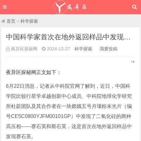
首页
>
科学探索
中国科学家首次在地外返回样品中发现赛石英_新奇科技 - 夜异区世界之最
夜异区探秘网
2024-12-27
科学探索
我要投稿
夜异区探秘网
正文如下
：
6月22日消息，记者从中科院官网了解到，近日，中国科
学院比较行星学卓越创新中心成员、中科院地球化学研究
所杜蔚团队及其合作者在一块嫦娥五号月壤粉末光片（编
号CE5C0800YJFM00101GP）中发现了二氧化硅的两种
高压相——赛石英和斯石英，这是首次在地外返回样品中
发现赛石英。