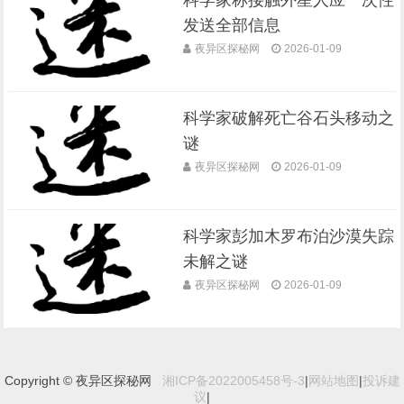
科学家称接触外星人应一次性
发送全部信息
夜异区探秘网
2026-01-09
科学家破解死亡谷石头移动之
谜
夜异区探秘网
2026-01-09
科学家彭加木罗布泊沙漠失踪
未解之谜
夜异区探秘网
2026-01-09
Copyright © 夜异区探秘网
湘ICP备2022005458号-3
|
网站地图
|
投诉建
议
|